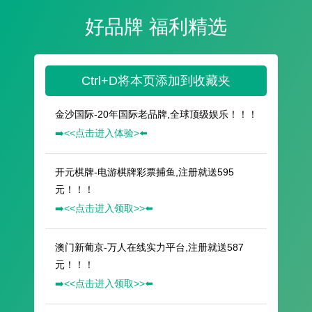
好品牌 福利精选
Ctrl+D将本页添加到收藏夹
金沙国际-20年国际老品牌,全球顶级娱乐！！！
➡️<<点击进入体验>⬅️
开元棋牌-电游棋牌彩票捕鱼,注册就送595
元！！！
➡️<<点击进入领取>>⬅️
澳门新葡京-万人在线实力平台,注册就送587
元！！！
➡️<<点击进入领取>>⬅️