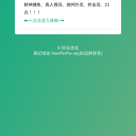
财神捕鱼、真人视讯、德州扑克、炸金花、21
点！！！
➡️<<点击进入体验>⬅️
© 好运连连
易记域名:HaoPinPai.vip(好品牌拼音)